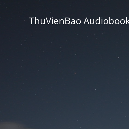
ThuVienBao Audiobooks