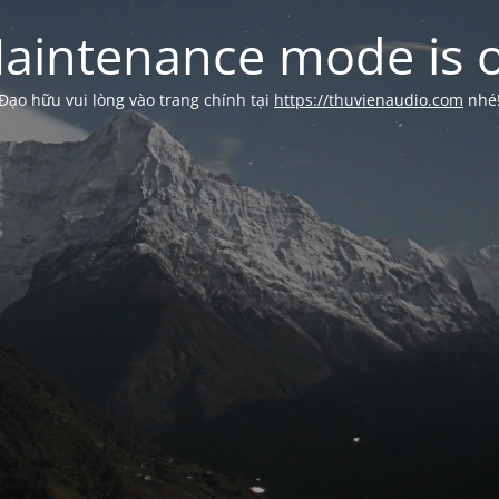
aintenance mode is 
Đạo hữu vui lòng vào trang chính tại
https://thuvienaudio.com
nhé