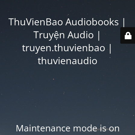
ThuVienBao Audiobooks |
Truyện Audio |
truyen.thuvienbao |
thuvienaudio
Maintenance mode is on