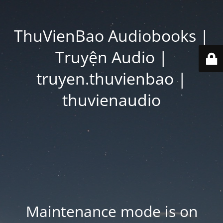
ThuVienBao Audiobooks |
Truyện Audio |
truyen.thuvienbao |
thuvienaudio
Maintenance mode is on