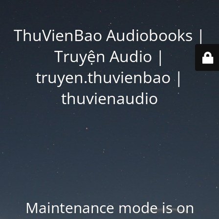
ThuVienBao Audiobooks |
Truyện Audio |
truyen.thuvienbao |
thuvienaudio
Maintenance mode is on