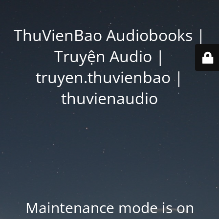
ThuVienBao Audiobooks |
Truyện Audio |
truyen.thuvienbao |
thuvienaudio
Maintenance mode is on