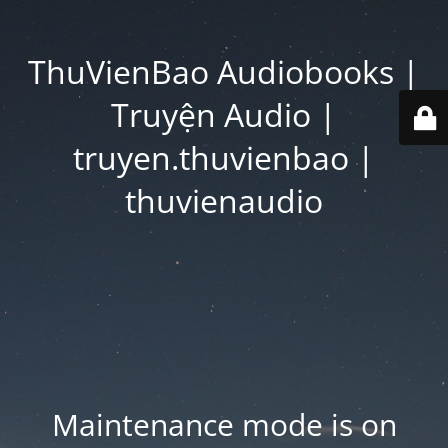
ThuVienBao Audiobooks |
Truyện Audio |
truyen.thuvienbao |
thuvienaudio
Maintenance mode is on