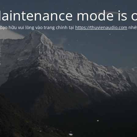
aintenance mode is 
Đạo hữu vui lòng vào trang chính tại
https://thuvienaudio.com
nhé