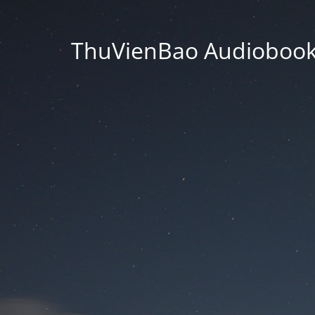
ThuVienBao Audiobooks