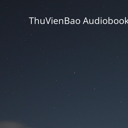
ThuVienBao Audiobooks