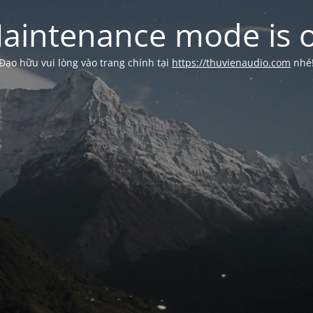
aintenance mode is 
Đạo hữu vui lòng vào trang chính tại
https://thuvienaudio.com
nhé