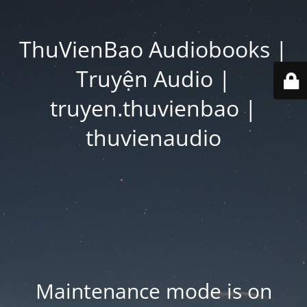
ThuVienBao Audiobooks |
Truyện Audio |
truyen.thuvienbao |
thuvienaudio
Maintenance mode is on