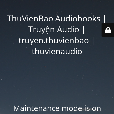
ThuVienBao Audiobooks |
Truyện Audio |
truyen.thuvienbao |
thuvienaudio
Maintenance mode is on