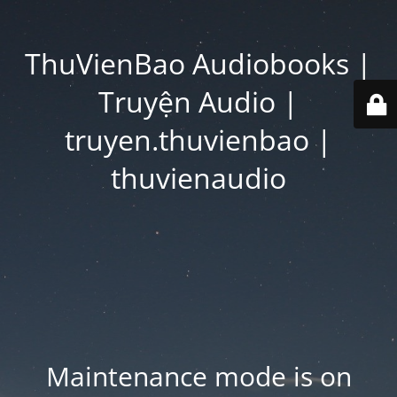
ThuVienBao Audiobooks |
Truyện Audio |
truyen.thuvienbao |
thuvienaudio
Maintenance mode is on