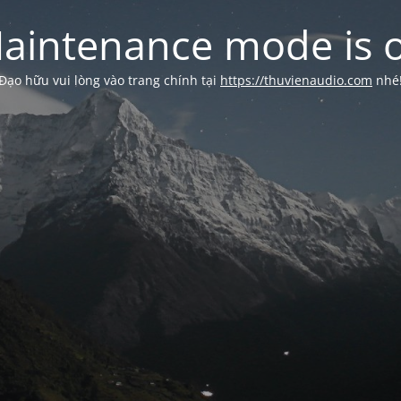
aintenance mode is 
Đạo hữu vui lòng vào trang chính tại
https://thuvienaudio.com
nhé