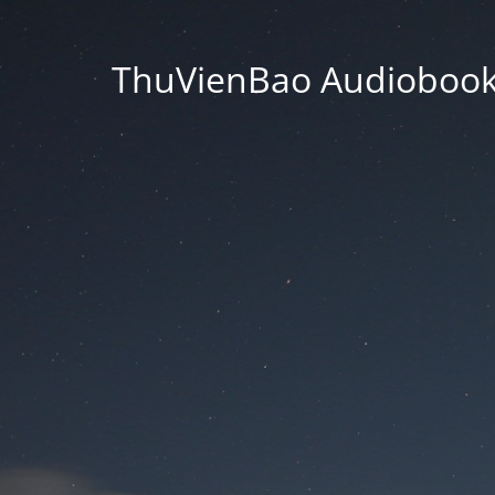
ThuVienBao Audiobooks