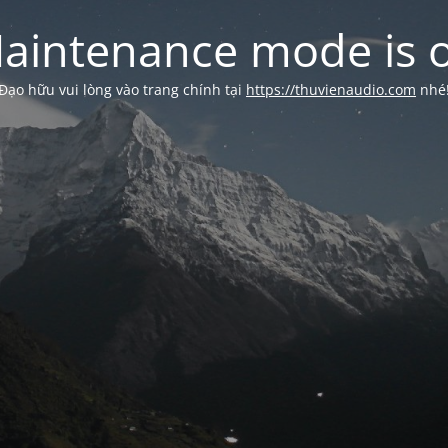
aintenance mode is 
Đạo hữu vui lòng vào trang chính tại
https://thuvienaudio.com
nhé