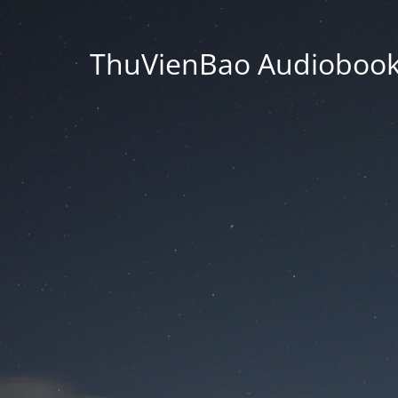
ThuVienBao Audiobooks