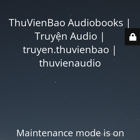
ThuVienBao Audiobooks |
Truyện Audio |
truyen.thuvienbao |
thuvienaudio
Maintenance mode is on