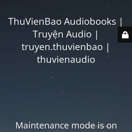
ThuVienBao Audiobooks |
Truyện Audio |
truyen.thuvienbao |
thuvienaudio
Maintenance mode is on