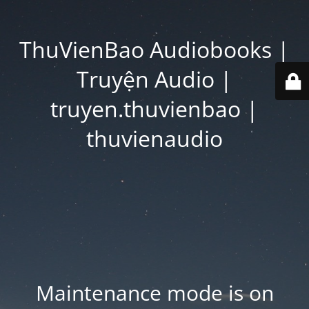
ThuVienBao Audiobooks |
Truyện Audio |
truyen.thuvienbao |
thuvienaudio
Maintenance mode is on