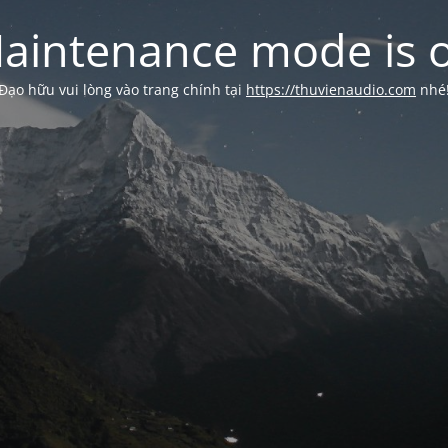
aintenance mode is 
Đạo hữu vui lòng vào trang chính tại
https://thuvienaudio.com
nhé