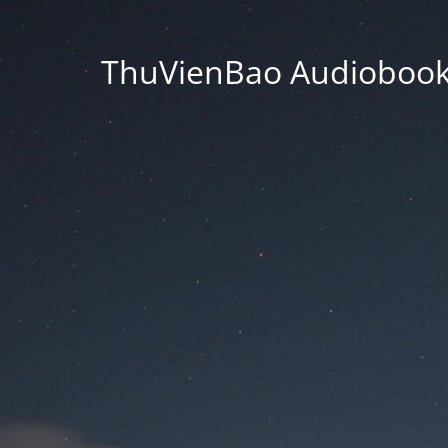
ThuVienBao Audiobooks