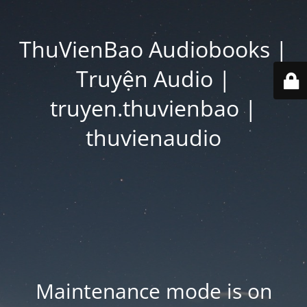
ThuVienBao Audiobooks |
Truyện Audio |
truyen.thuvienbao |
thuvienaudio
Maintenance mode is on