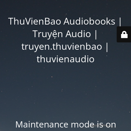
ThuVienBao Audiobooks |
Truyện Audio |
truyen.thuvienbao |
thuvienaudio
Maintenance mode is on