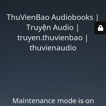
ThuVienBao Audiobooks |
Truyện Audio |
truyen.thuvienbao |
thuvienaudio
Maintenance mode is on