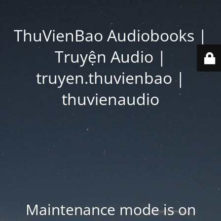
ThuVienBao Audiobooks |
Truyện Audio |
truyen.thuvienbao |
thuvienaudio
Maintenance mode is on