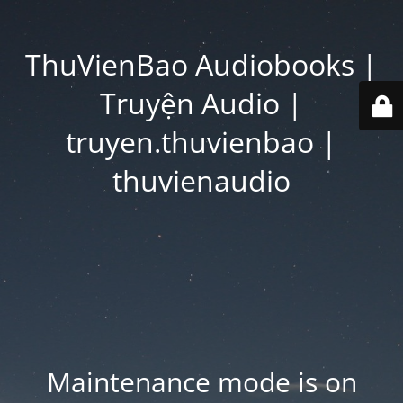
ThuVienBao Audiobooks |
Truyện Audio |
truyen.thuvienbao |
thuvienaudio
Maintenance mode is on