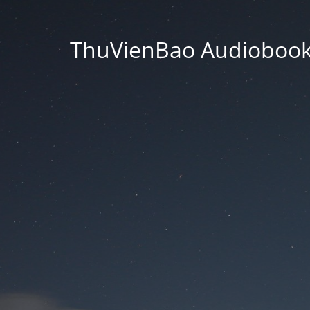
ThuVienBao Audiobooks