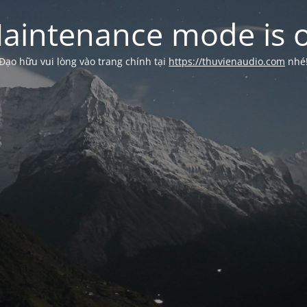
aintenance mode is 
Đạo hữu vui lòng vào trang chính tại
https://thuvienaudio.com
nhé