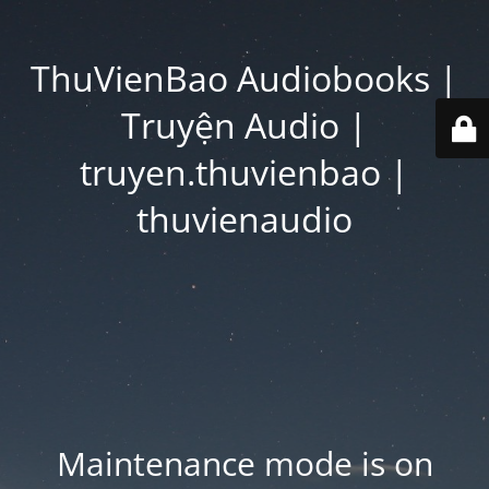
ThuVienBao Audiobooks |
Truyện Audio |
truyen.thuvienbao |
thuvienaudio
Maintenance mode is on