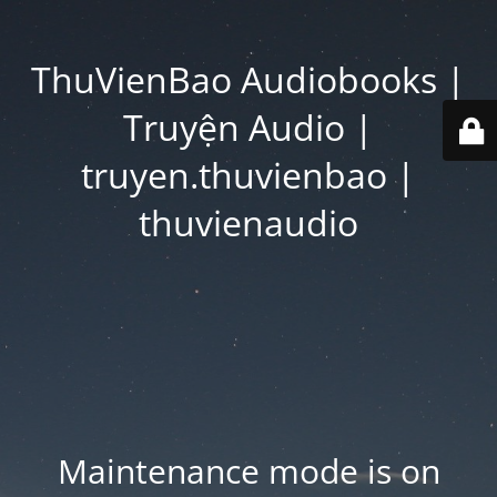
ThuVienBao Audiobooks |
Truyện Audio |
truyen.thuvienbao |
thuvienaudio
Maintenance mode is on