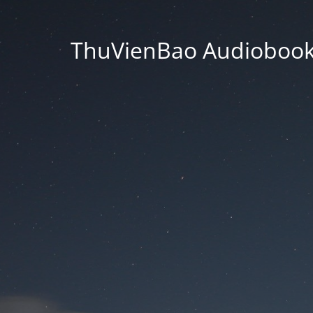
ThuVienBao Audiobooks