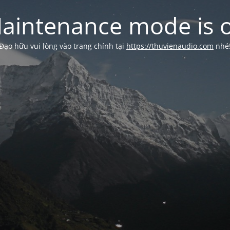
aintenance mode is 
Đạo hữu vui lòng vào trang chính tại
https://thuvienaudio.com
nhé