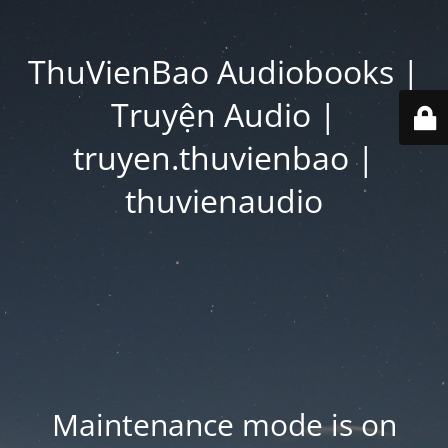
ThuVienBao Audiobooks |
Truyện Audio |
truyen.thuvienbao |
thuvienaudio
Maintenance mode is on