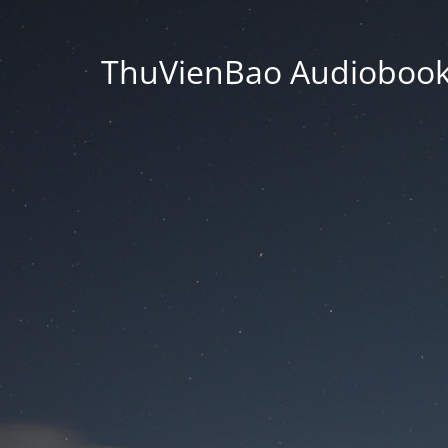
ThuVienBao Audiobooks