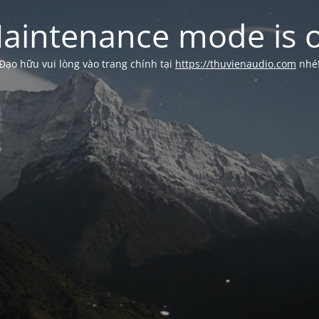
aintenance mode is 
Đạo hữu vui lòng vào trang chính tại
https://thuvienaudio.com
nhé