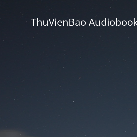
ThuVienBao Audiobooks