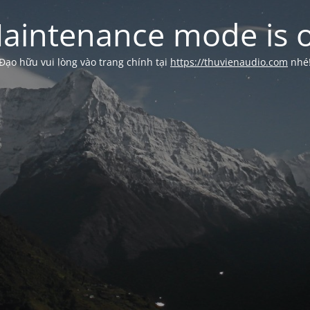
aintenance mode is 
Đạo hữu vui lòng vào trang chính tại
https://thuvienaudio.com
nhé