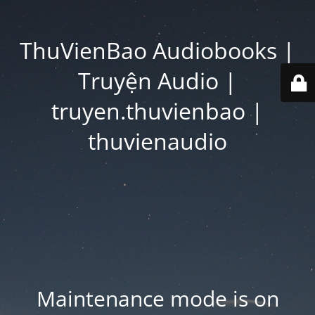
ThuVienBao Audiobooks |
Truyện Audio |
truyen.thuvienbao |
thuvienaudio
Maintenance mode is on