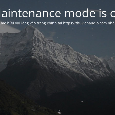
aintenance mode is 
Đạo hữu vui lòng vào trang chính tại
https://thuvienaudio.com
nhé