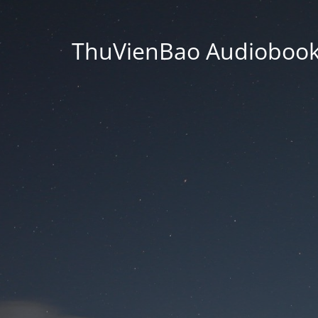
ThuVienBao Audiobooks