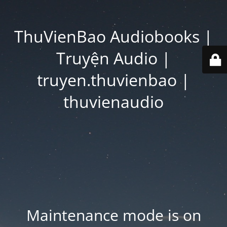
ThuVienBao Audiobooks |
Truyện Audio |
truyen.thuvienbao |
thuvienaudio
Maintenance mode is on