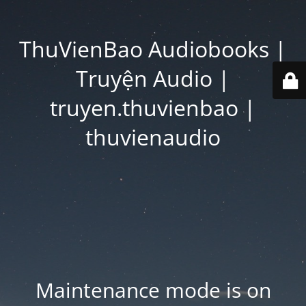
ThuVienBao Audiobooks |
Truyện Audio |
truyen.thuvienbao |
thuvienaudio
Maintenance mode is on