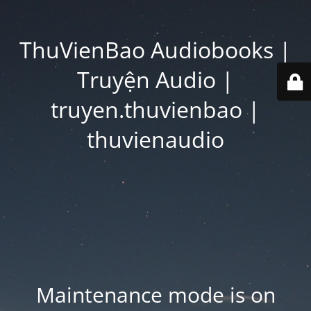
ThuVienBao Audiobooks |
Truyện Audio |
truyen.thuvienbao |
thuvienaudio
Maintenance mode is on