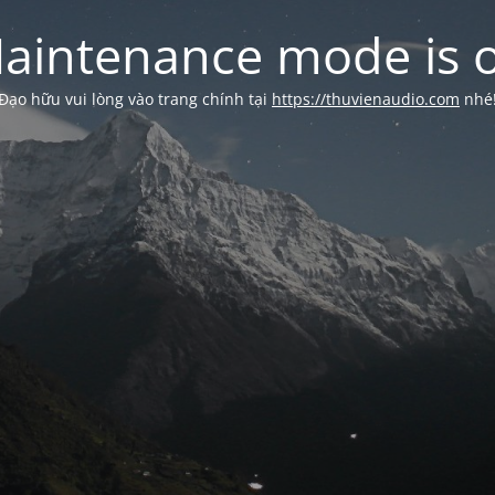
aintenance mode is 
Đạo hữu vui lòng vào trang chính tại
https://thuvienaudio.com
nhé