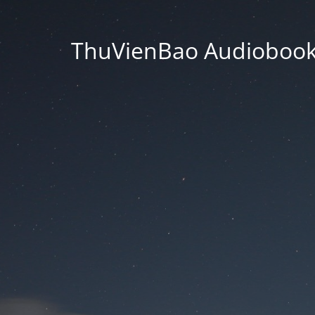
ThuVienBao Audiobooks