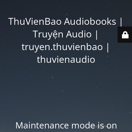
ThuVienBao Audiobooks |
Truyện Audio |
truyen.thuvienbao |
thuvienaudio
Maintenance mode is on