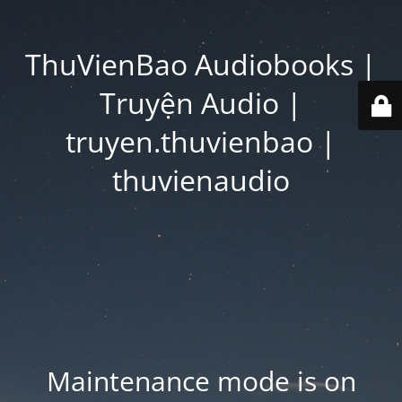
ThuVienBao Audiobooks |
Truyện Audio |
truyen.thuvienbao |
thuvienaudio
Maintenance mode is on