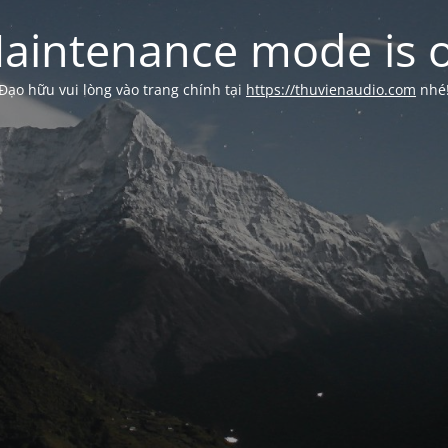
aintenance mode is 
Đạo hữu vui lòng vào trang chính tại
https://thuvienaudio.com
nhé