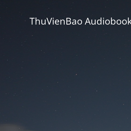
ThuVienBao Audiobooks