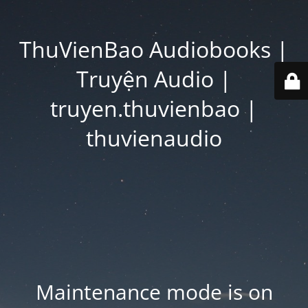
ThuVienBao Audiobooks |
Truyện Audio |
truyen.thuvienbao |
thuvienaudio
Maintenance mode is on