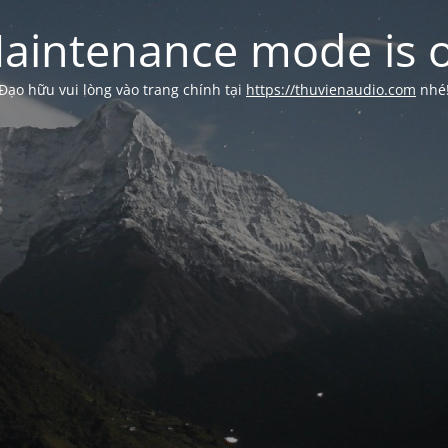
aintenance mode is 
Đạo hữu vui lòng vào trang chính tại
https://thuvienaudio.com
nhé