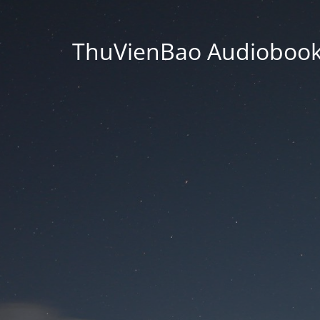
ThuVienBao Audiobooks