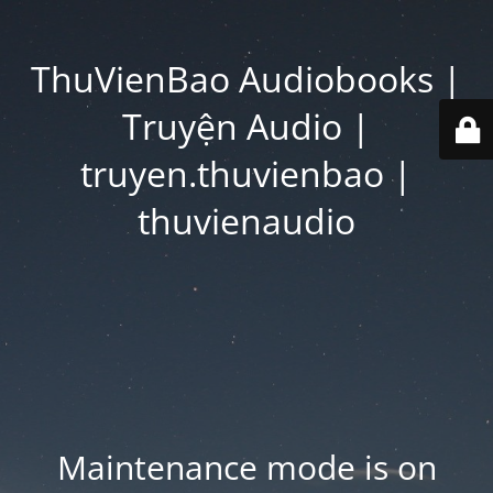
ThuVienBao Audiobooks |
Truyện Audio |
truyen.thuvienbao |
thuvienaudio
Maintenance mode is on