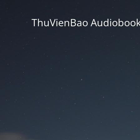
ThuVienBao Audiobooks