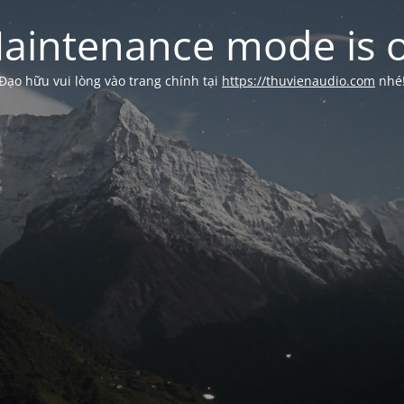
aintenance mode is 
Đạo hữu vui lòng vào trang chính tại
https://thuvienaudio.com
nhé