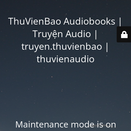
ThuVienBao Audiobooks |
Truyện Audio |
truyen.thuvienbao |
thuvienaudio
Maintenance mode is on