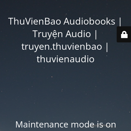
ThuVienBao Audiobooks |
Truyện Audio |
truyen.thuvienbao |
thuvienaudio
Maintenance mode is on