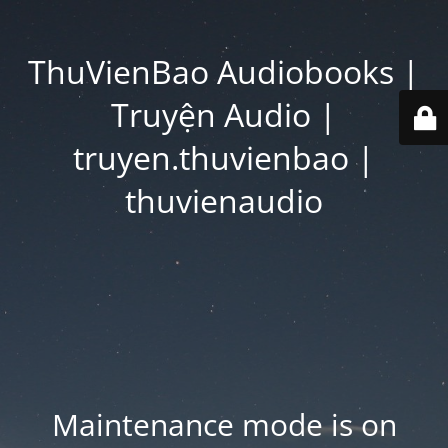
ThuVienBao Audiobooks |
Truyện Audio |
truyen.thuvienbao |
thuvienaudio
Maintenance mode is on