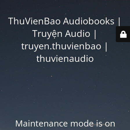
ThuVienBao Audiobooks |
Truyện Audio |
truyen.thuvienbao |
thuvienaudio
Maintenance mode is on