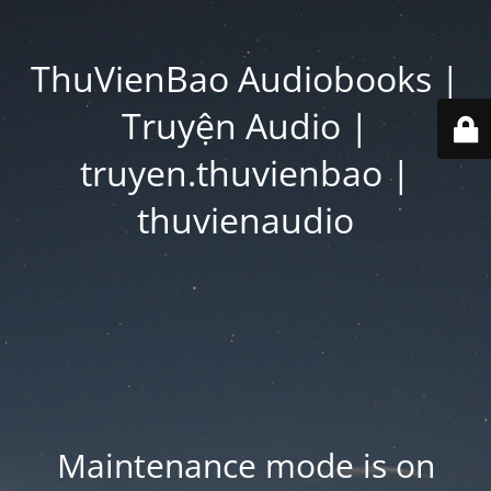
ThuVienBao Audiobooks |
Truyện Audio |
truyen.thuvienbao |
thuvienaudio
Maintenance mode is on