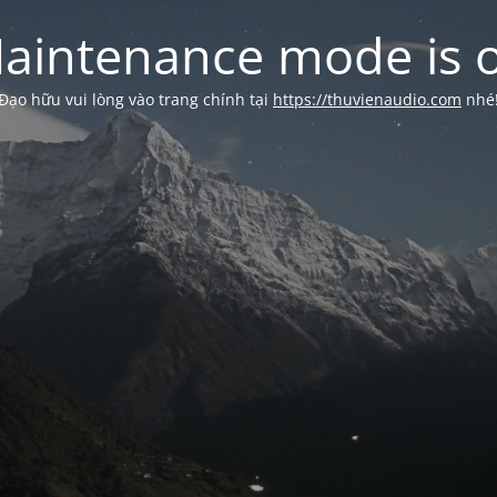
aintenance mode is 
Đạo hữu vui lòng vào trang chính tại
https://thuvienaudio.com
nhé