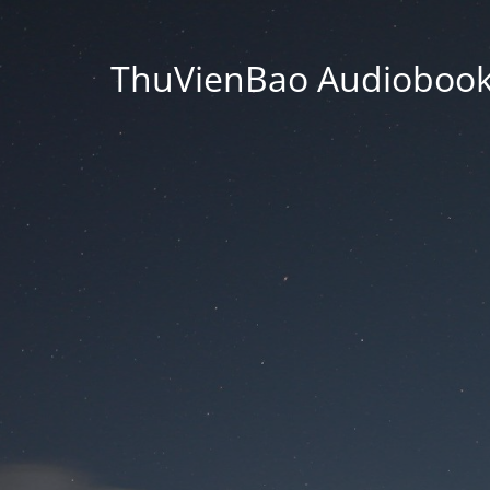
ThuVienBao Audiobooks