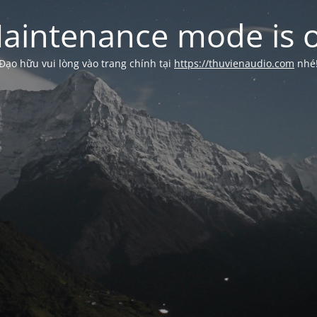
aintenance mode is 
Đạo hữu vui lòng vào trang chính tại
https://thuvienaudio.com
nhé