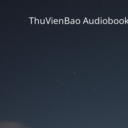
ThuVienBao Audiobooks