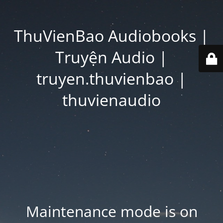
ThuVienBao Audiobooks |
Truyện Audio |
truyen.thuvienbao |
thuvienaudio
Maintenance mode is on